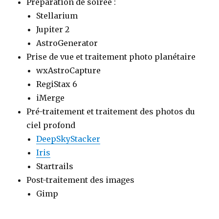
Préparation de soirée :
Stellarium
Jupiter 2
AstroGenerator
Prise de vue et traitement photo planétaire
wxAstroCapture
RegiStax 6
iMerge
Pré-traitement et traitement des photos du
ciel profond
DeepSkyStacker
Iris
Startrails
Post-traitement des images
Gimp