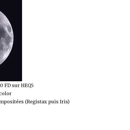
80 FD sur HEQ5
color
positées (Registax puis Iris)