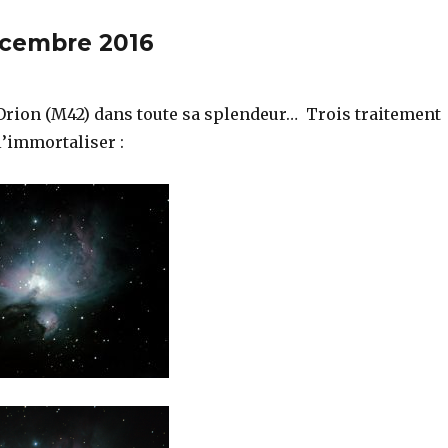
écembre 2016
Orion (M42) dans toute sa splendeur… Trois traitement
l’immortaliser :