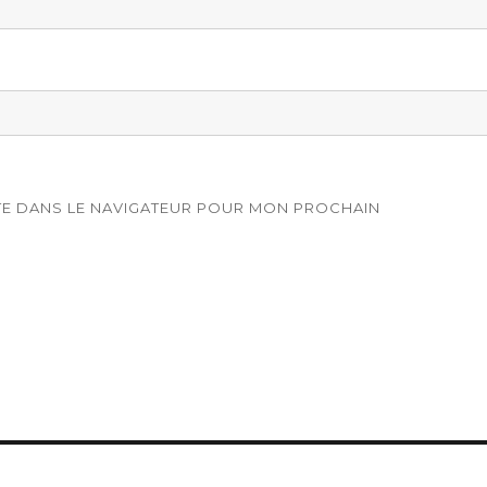
ITE DANS LE NAVIGATEUR POUR MON PROCHAIN