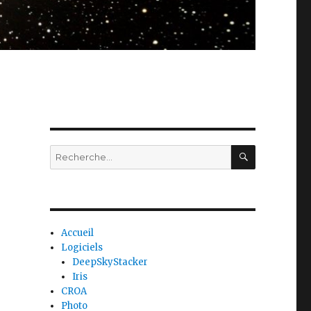
RECHERC
Recherche
pour
:
Accueil
Logiciels
DeepSkyStacker
Iris
CROA
Photo