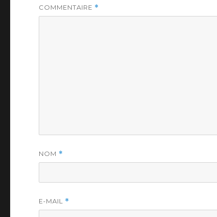
COMMENTAIRE
*
NOM
*
E-MAIL
*