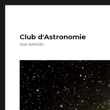
Club d'Astronomie
ISAE-SUPAERO