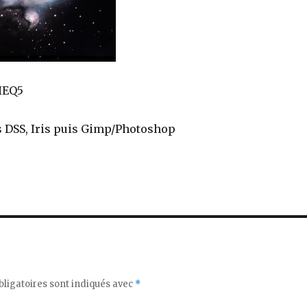
HEQ5
 DSS, Iris puis Gimp/Photoshop
ligatoires sont indiqués avec
*