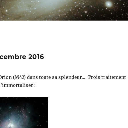
écembre 2016
Orion (M42) dans toute sa splendeur… Trois traitement
l’immortaliser :